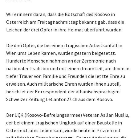
Wir erinnern daran, dass die Botschaft des Kosovo in
Österreich am Freitagnachmittag bekannt gab, dass die
Leichen der drei Opfer in ihre Heimat überführt wurden.
Die drei Opfer, die bei einem tragischen Arbeitsunfall in
Wien ums Leben kamen, wurden gestern beigesetzt.
Hunderte Menschen nahmen an der Zeremonie nach
nationaler Tradition und mit einem Imam teil, um ihnen in
tiefer Trauer von Familie und Freunden die letzte Ehre zu
erweisen. Auch militärische Ehren wurden ihnen zuteil,
berichtet der Korrespondent der albanischsprachigen
Schweizer Zeitung LeCanton27.ch aus dem Kosovo.
Der UÇK (Kosovo-Befreiungsarmee) Veteran Asllan Musliu,
der bei einem tragischen Unglück auf einer Baustelle in
Österreich ums Leben kam, wurde heute in Prizren mit