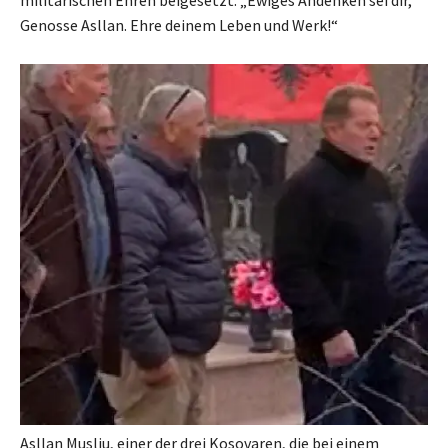
militärischen Ehren beigesetzt. „Ewiges Andenken sei dir,
Genosse Asllan. Ehre deinem Leben und Werk!“
Asllan Musliu, einer der drei Kosovaren, die bei einem