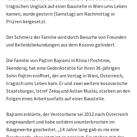
tragischen Unglück auf einer Baustelle in Wien ums Leben
kamen, wurde gestern (Samstag) am Nachmittag in
Prizren beigesetzt.
Der Schmerz der Familie wird durch Besuche von Freunden
und Beileidsbekundungen aus dem Kosovo gelindert.
Die Familie von Pajtim Bajrami in Klina i Poshtme,
Skenderaj, hat eine Gedenkstätte für ihren 36-jährigen
Sohn Pajtim eröffnet, der am Vortag in Wien, Österreich,
tragisch ums Leben kam. Er und zwei weitere kosovarische
Staatsbürger, Istref Zekaj und Asllan Musliu, starben an den
Folgen eines Arbeitsunfalls auf einer Baustelle.
Bajrami erklärte, der Verstorbene sei 2012 nach Österreich
eingewandert und habe seitdem ununterbrochen im
Baugewerbe gearbeitet. „14 Jahre lang gab es nie eine
Beschwerde, aber jetzt ist es passiert. Sie stehen mit der