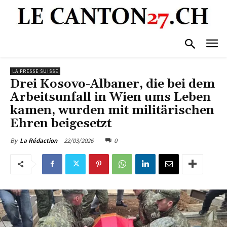
LA PRESSE SUISSE
Drei Kosovo-Albaner, die bei dem
Arbeitsunfall in Wien ums Leben
kamen, wurden mit militärischen
Ehren beigesetzt
22/03/2026
0
By
La Rédaction