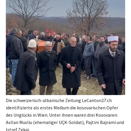
Die schweizerisch-albanische Zeitung LeCanton27.ch
identifizierte als erstes Medium die kosovarischen Opfer
des Unglücks in Wien. Unter ihnen waren drei Kosovaren:
Asllan Musliu (ehemaliger UÇK-Soldat), Pajtim Bajrami und
Istref Zekaj.