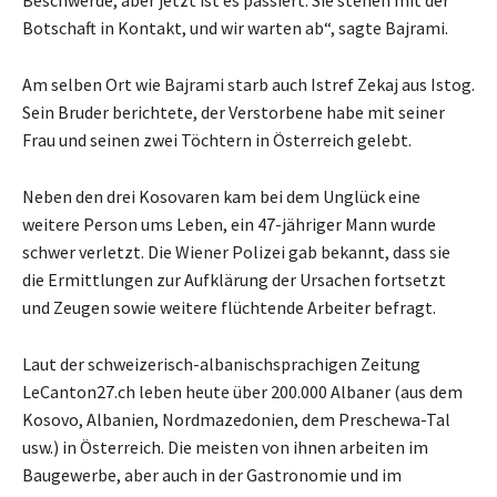
Botschaft in Kontakt, und wir warten ab“, sagte Bajrami.
Am selben Ort wie Bajrami starb auch Istref Zekaj aus Istog.
Sein Bruder berichtete, der Verstorbene habe mit seiner
Frau und seinen zwei Töchtern in Österreich gelebt.
Neben den drei Kosovaren kam bei dem Unglück eine
weitere Person ums Leben, ein 47-jähriger Mann wurde
schwer verletzt. Die Wiener Polizei gab bekannt, dass sie
die Ermittlungen zur Aufklärung der Ursachen fortsetzt
und Zeugen sowie weitere flüchtende Arbeiter befragt.
Laut der schweizerisch-albanischsprachigen Zeitung
LeCanton27.ch leben heute über 200.000 Albaner (aus dem
Kosovo, Albanien, Nordmazedonien, dem Preschewa-Tal
usw.) in Österreich. Die meisten von ihnen arbeiten im
Baugewerbe, aber auch in der Gastronomie und im