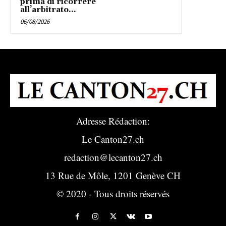
prima di ricorrere
all’arbitrato...
06/08/2026
Adresse Rédaction:
Le Canton27.ch
redaction@lecanton27.ch
13 Rue de Môle, 1201 Genève CH
© 2020 - Tous droits réservés