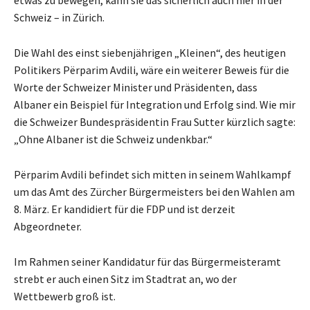
Schweiz – in Zürich.
Die Wahl des einst siebenjährigen „Kleinen“, des heutigen
Politikers Përparim Avdili, wäre ein weiterer Beweis für die
Worte der Schweizer Minister und Präsidenten, dass
Albaner ein Beispiel für Integration und Erfolg sind. Wie mir
die Schweizer Bundespräsidentin Frau Sutter kürzlich sagte:
„Ohne Albaner ist die Schweiz undenkbar.“
Përparim Avdili befindet sich mitten in seinem Wahlkampf
um das Amt des Zürcher Bürgermeisters bei den Wahlen am
8. März. Er kandidiert für die FDP und ist derzeit
Abgeordneter.
Im Rahmen seiner Kandidatur für das Bürgermeisteramt
strebt er auch einen Sitz im Stadtrat an, wo der
Wettbewerb groß ist.