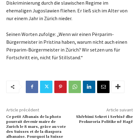
Diskriminierung durch die slawischen Regime im
ehemaligen Jugoslawien fliehen. Er ließ sich im Alter von
nur einem Jahr in Zürich nieder.
Seinen Worten zufolge: „Wenn wir einen Përparim-
Bürgermeister in Pristina haben, warum nicht auch einen
Përparim-Bürgermeister in Zürich? Wir setzen uns für
Fortschritt ein, nicht für Stillstand.“
Article précédent
Article suivant
Ce petit Albanais de la photo
Shërbimi Sekret i Serbisë dhe
pourrait devenir maire de
Prokuroria Politike në Hagë
Zurich le 8 mars, grâce au vote
des Suisses et de la diaspora
albanaise. Pourquoi la Suisse