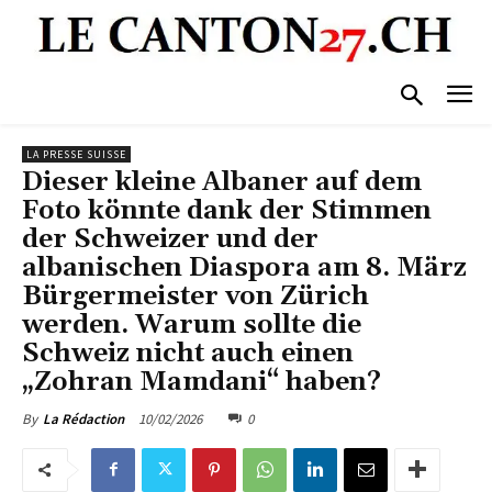
LA PRESSE SUISSE
Dieser kleine Albaner auf dem
Foto könnte dank der Stimmen
der Schweizer und der
albanischen Diaspora am 8. März
Bürgermeister von Zürich
werden. Warum sollte die
Schweiz nicht auch einen
„Zohran Mamdani“ haben?
10/02/2026
0
By
La Rédaction