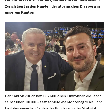
LeCanton27.ch: Unser Sieg bei der Bürgermeisterwahl in
Zürich liegt in den Händen der albanischen Diaspora in
unserem Kanton!
Der Kanton Zürich hat 1,62 Millionen Einwohner, die Stadt
selbst über 500.000 – fast so viele wie Montenegro als Land.
Laut den neuesten Zahlen des Bundesamts für Statistik