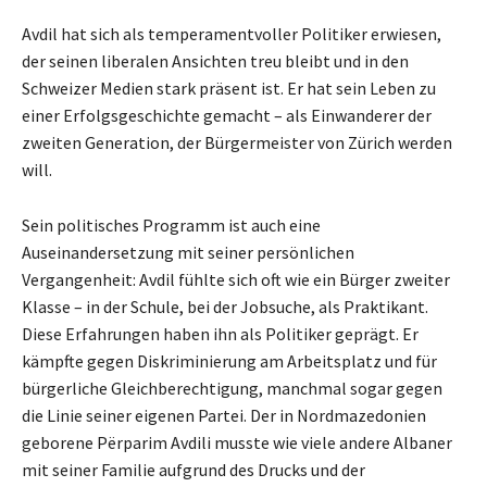
Avdil hat sich als temperamentvoller Politiker erwiesen,
der seinen liberalen Ansichten treu bleibt und in den
Schweizer Medien stark präsent ist. Er hat sein Leben zu
einer Erfolgsgeschichte gemacht – als Einwanderer der
zweiten Generation, der Bürgermeister von Zürich werden
will.
Sein politisches Programm ist auch eine
Auseinandersetzung mit seiner persönlichen
Vergangenheit: Avdil fühlte sich oft wie ein Bürger zweiter
Klasse – in der Schule, bei der Jobsuche, als Praktikant.
Diese Erfahrungen haben ihn als Politiker geprägt. Er
kämpfte gegen Diskriminierung am Arbeitsplatz und für
bürgerliche Gleichberechtigung, manchmal sogar gegen
die Linie seiner eigenen Partei. Der in Nordmazedonien
geborene Përparim Avdili musste wie viele andere Albaner
mit seiner Familie aufgrund des Drucks und der