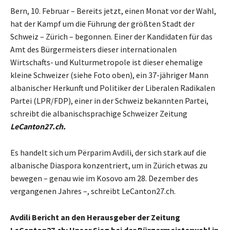
Bern, 10. Februar – Bereits jetzt, einen Monat vor der Wahl,
hat der Kampf um die Führung der größten Stadt der
Schweiz – Zürich – begonnen. Einer der Kandidaten für das
Amt des Bürgermeisters dieser internationalen
Wirtschafts- und Kulturmetropole ist dieser ehemalige
kleine Schweizer (siehe Foto oben), ein 37-jähriger Mann
albanischer Herkunft und Politiker der Liberalen Radikalen
Partei (LPR/FDP), einer in der Schweiz bekannten Partei,
schreibt die albanischsprachige Schweizer Zeitung
LeCanton27.ch.
Es handelt sich um Përparim Avdili, der sich stark auf die
albanische Diaspora konzentriert, um in Zürich etwas zu
bewegen – genau wie im Kosovo am 28. Dezember des
vergangenen Jahres –, schreibt LeCanton27.ch.
Avdili Bericht an den Herausgeber der Zeitung