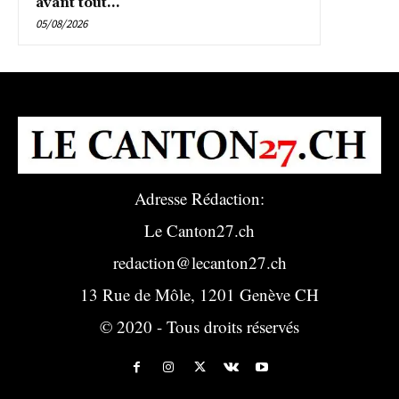
avant tout...
05/08/2026
Adresse Rédaction:
Le Canton27.ch
redaction@lecanton27.ch
13 Rue de Môle, 1201 Genève CH
© 2020 - Tous droits réservés