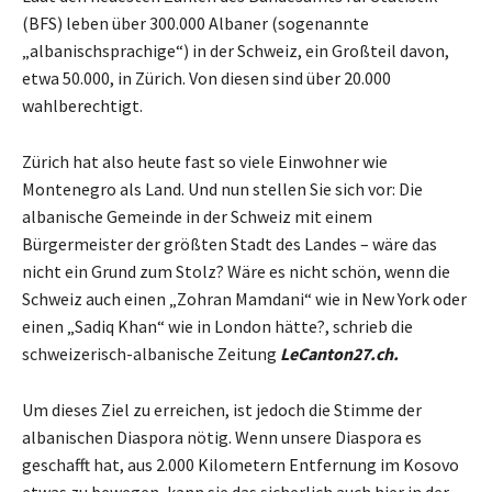
(BFS) leben über 300.000 Albaner (sogenannte
„albanischsprachige“) in der Schweiz, ein Großteil davon,
etwa 50.000, in Zürich. Von diesen sind über 20.000
wahlberechtigt.
Zürich hat also heute fast so viele Einwohner wie
Montenegro als Land. Und nun stellen Sie sich vor: Die
albanische Gemeinde in der Schweiz mit einem
Bürgermeister der größten Stadt des Landes – wäre das
nicht ein Grund zum Stolz? Wäre es nicht schön, wenn die
Schweiz auch einen „Zohran Mamdani“ wie in New York oder
einen „Sadiq Khan“ wie in London hätte?, schrieb die
schweizerisch-albanische Zeitung
LeCanton27.ch.
Um dieses Ziel zu erreichen, ist jedoch die Stimme der
albanischen Diaspora nötig. Wenn unsere Diaspora es
geschafft hat, aus 2.000 Kilometern Entfernung im Kosovo
etwas zu bewegen, kann sie das sicherlich auch hier in der