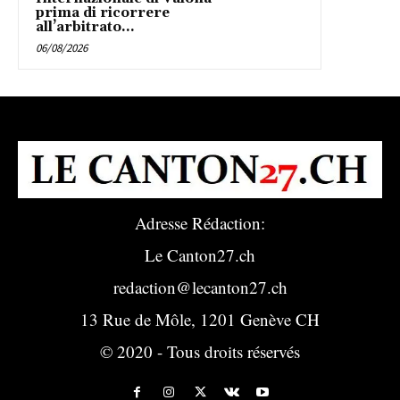
prima di ricorrere
all’arbitrato...
06/08/2026
Adresse Rédaction:
Le Canton27.ch
redaction@lecanton27.ch
13 Rue de Môle, 1201 Genève CH
© 2020 - Tous droits réservés