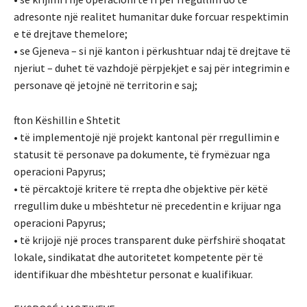
adresonte një realitet humanitar duke forcuar respektimin
e të drejtave themelore;
• se Gjeneva – si një kanton i përkushtuar ndaj të drejtave të
njeriut – duhet të vazhdojë përpjekjet e saj për integrimin e
personave që jetojnë në territorin e saj;
fton Këshillin e Shtetit
• të implementojë një projekt kantonal për rregullimin e
statusit të personave pa dokumente, të frymëzuar nga
operacioni Papyrus;
• të përcaktojë kritere të rrepta dhe objektive për këtë
rregullim duke u mbështetur në precedentin e krijuar nga
operacioni Papyrus;
• të krijojë një proces transparent duke përfshirë shoqatat
lokale, sindikatat dhe autoritetet kompetente për të
identifikuar dhe mbështetur personat e kualifikuar.