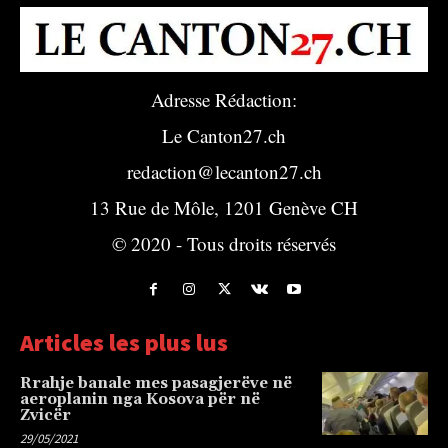
Adresse Rédaction:
Le Canton27.ch
redaction@lecanton27.ch
13 Rue de Môle, 1201 Genève CH
© 2020 - Tous droits réservés
Articles les plus lus
Rrahje banale mes pasagjerëve në
aeroplanin nga Kosova për në
Zvicër
29/05/2021