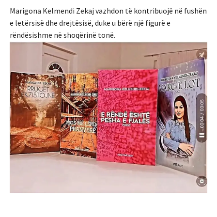
Marigona Kelmendi Zekaj vazhdon të kontribuojë në fushën
e letërsisë dhe drejtësisë, duke u bërë një figurë e
rëndësishme në shoqërinë tonë.