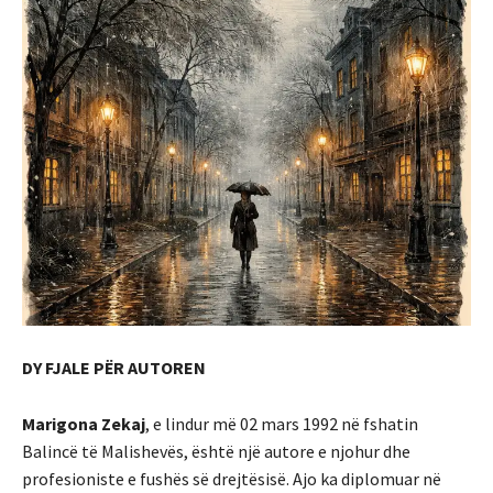
DY FJALE PËR AUTOREN
Marigona Zekaj
, e lindur më 02 mars 1992 në fshatin
Balincë të Malishevës, është një autore e njohur dhe
profesioniste e fushës së drejtësisë. Ajo ka diplomuar në