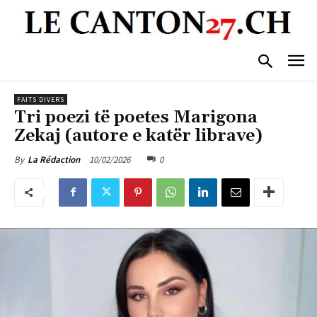
FAITS DIVERS
Tri poezi të poetes Marigona
Zekaj (autore e katër librave)
10/02/2026
0
By
La Rédaction