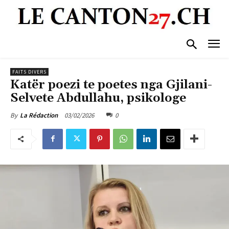
FAITS DIVERS
Katër poezi te poetes nga Gjilani-
Selvete Abdullahu, psikologe
03/02/2026
0
By
La Rédaction