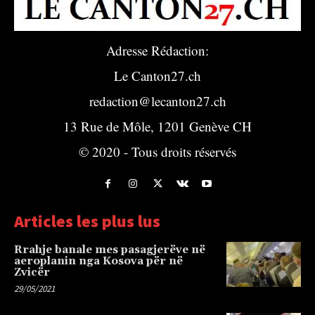
Adresse Rédaction:
Le Canton27.ch
redaction@lecanton27.ch
13 Rue de Môle, 1201 Genève CH
© 2020 - Tous droits réservés
Articles les plus lus
Rrahje banale mes pasagjerëve në
aeroplanin nga Kosova për në
Zvicër
29/05/2021