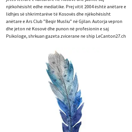
njëkohësisht edhe mediatike. Prej vitit 2004 është anëtare e
lidhjes së shkrimtarëve të Kosovës dhe njëkohësisht
anëtare e Ars Club ”Beqir Musliu” në Gjilan. Autorja vepron
dhe jeton në Kosovë dhe punon në profesionin e saj
Psikologe, shrkuan gazeta zvicerane ne ship LeCanton27.ch