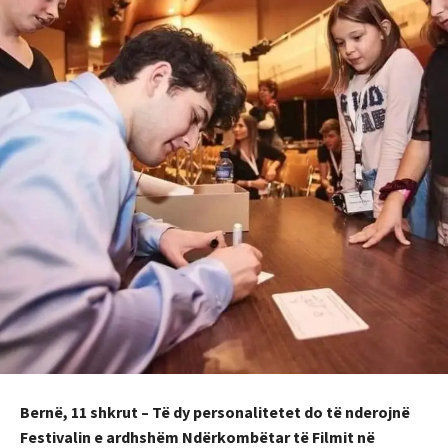
Bernë, 11 shkrut – Të dy personalitetet do të nderojnë
Festivalin e ardhshëm Ndërkombëtar të Filmit në