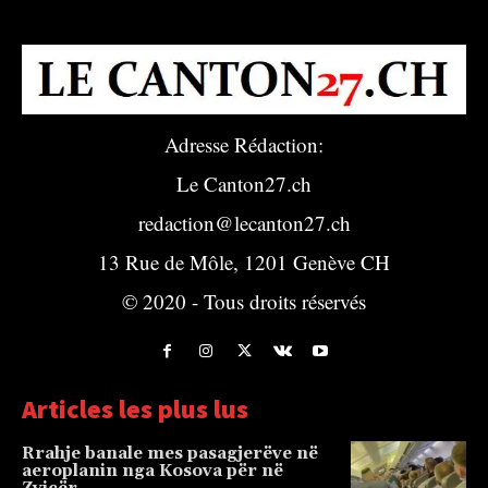
Adresse Rédaction:
Le Canton27.ch
redaction@lecanton27.ch
13 Rue de Môle, 1201 Genève CH
© 2020 - Tous droits réservés
Articles les plus lus
Rrahje banale mes pasagjerëve në
aeroplanin nga Kosova për në