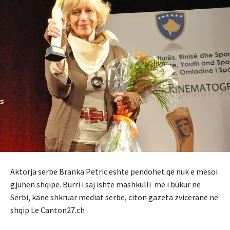
Aktorja serbe Branka Petric eshte pendohet që nuk e mësoi
gjuhen shqipe. Burri i saj ishte mashkulli më i bukur ne
Serbi, kane shkruar mediat serbe, citon gazeta zvicerane ne
shqip Le Canton27.ch