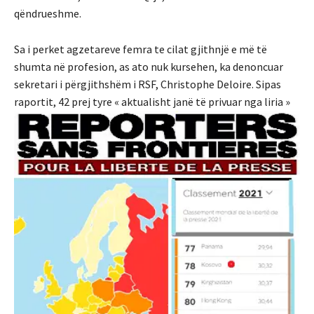
qëndrueshme.
Sa i perket agzetareve femra te cilat gjithnjë e më të
shumta në profesion, as ato nuk kursehen, ka denoncuar
sekretari i përgjithshëm i RSF, Christophe Deloire. Sipas
raportit, 42 prej tyre « aktualisht janë të privuar nga liria »