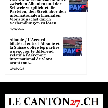
Investitionsschutzabkommen
zwischen Albanien und der
Schweiz verpflichtet die
Parteien, den Streit über den
internationalen Flughafen
Vlora zunächst durch
Verhandlungen zu lösen,...
05/08/2026
Albanie / L’Accord
bilatéral entre l’Albanie et
la Suisse oblige les parties
à négocier le différend
relatif à l’Aéroport
international de Vlora
avant tout...
05/08/2026