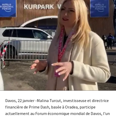
Davos, 22 janvier -Malina Turcut, investisseuse et directrice
financière de Prime Dash, basée à Oradea, participe
actuellement au Forum économique mondial de Davos, l’un