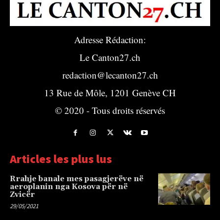
Adresse Rédaction:
Le Canton27.ch
redaction@lecanton27.ch
13 Rue de Môle, 1201 Genève CH
© 2020 - Tous droits réservés
Articles les plus lus
Rrahje banale mes pasagjerëve në
aeroplanin nga Kosova për në
Zvicër
29/05/2021