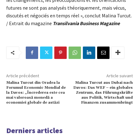
futures ne sont pas analysés théoriquement, mais vécus,
discutés et négociés en temps réel », conclut Malina Turcut.
/ Extrait du magazine
Transilvania Business Magazine
Article précédent
Article suivant
Malina Turcut din Oradea la
Malina Turcut aus Dubai nach
Forumul Economic Mondial de
Davos: Das WEF – ein globales
la Davos: „Încrederea este cea
Zentrum, das Führungskräfte
mai valoroasă monedă a
aus Politik, Wirtschaft und
economiei globale de astăzi
Finanzen zusammenbringt
Derniers articles