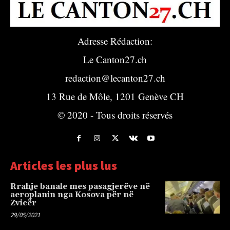
Adresse Rédaction:
Le Canton27.ch
redaction@lecanton27.ch
13 Rue de Môle, 1201 Genève CH
© 2020 - Tous droits réservés
Articles les plus lus
Rrahje banale mes pasagjerëve në
aeroplanin nga Kosova për në
Zvicër
29/05/2021