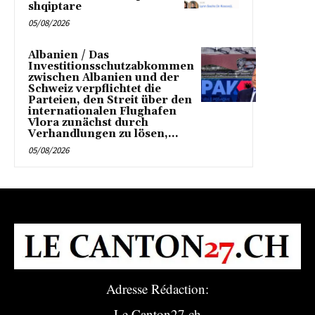
shqiptare
05/08/2026
Albanien / Das
Investitionsschutzabkommen
zwischen Albanien und der
Schweiz verpflichtet die
Parteien, den Streit über den
internationalen Flughafen
Vlora zunächst durch
Verhandlungen zu lösen,...
05/08/2026
Adresse Rédaction:
Le Canton27.ch