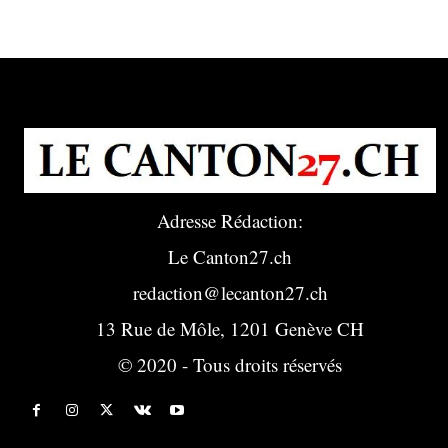
Adresse Rédaction:
Le Canton27.ch
redaction@lecanton27.ch
13 Rue de Môle, 1201 Genève CH
© 2020 - Tous droits réservés