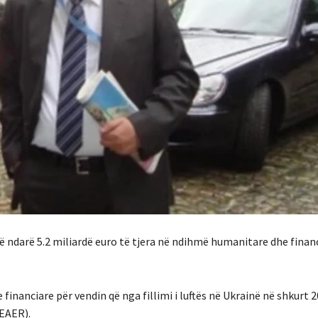
ndarë 5.2 miliardë euro të tjera në ndihmë humanitare dhe financ
inanciare për vendin që nga fillimi i luftës në Ukrainë në shkurt 2
(EAER).