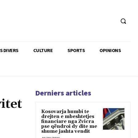
TS DIVERS
CULTURE
SPORTS
OPINIONS
Derniers articles
itet
Kosovarja humbi te
drejten e mbeshtetjes
financiare nga Zvicra
pse qëndroi dy dite me
shume jashta vendit