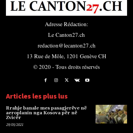
Adresse Rédaction:
Le Canton27.ch
redaction@lecanton27.ch
13 Rue de Môle, 1201 Genève CH
© 2020 - Tous droits réservés
Articles les plus lus
Rrahje banale mes pasagjerëve në
aeroplanin nga Kosova për në
Zvicër
29/05/2021