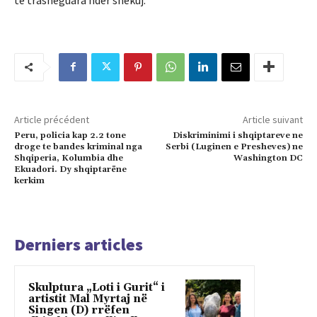
Article précédent
Article suivant
Peru, policia kap 2.2 tone
Diskriminimi i shqiptareve ne
droge te bandes kriminal nga
Serbi (Luginen e Presheves) ne
Shqiperia, Kolumbia dhe
Washington DC
Ekuadori. Dy shqiptarëne
kerkim
Derniers articles
Skulptura „Loti i Gurit“ i
artistit Mal Myrtaj në
Singen (D) rrëfen