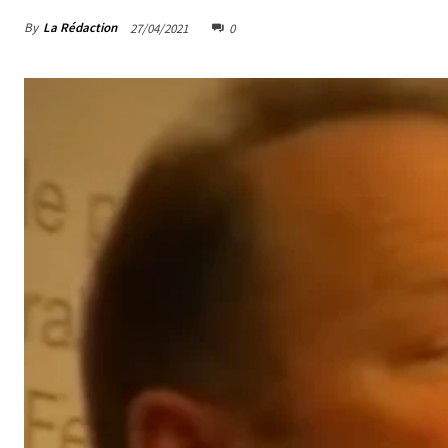
By
La Rédaction
27/04/2021
0