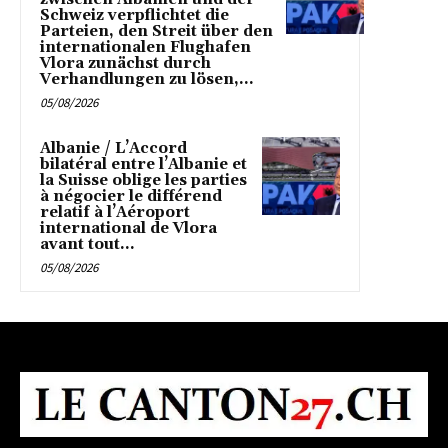
Schweiz verpflichtet die
Parteien, den Streit über den
internationalen Flughafen
Vlora zunächst durch
Verhandlungen zu lösen,...
05/08/2026
Albanie / L’Accord
bilatéral entre l’Albanie et
la Suisse oblige les parties
à négocier le différend
relatif à l’Aéroport
international de Vlora
avant tout...
05/08/2026