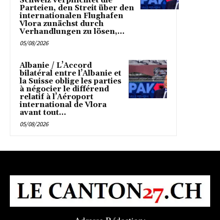
Schweiz verpflichtet die
Parteien, den Streit über den
internationalen Flughafen
Vlora zunächst durch
Verhandlungen zu lösen,...
05/08/2026
Albanie / L’Accord
bilatéral entre l’Albanie et
la Suisse oblige les parties
à négocier le différend
relatif à l’Aéroport
international de Vlora
avant tout...
05/08/2026