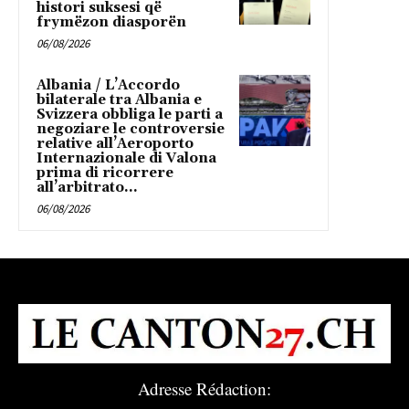
histori suksesi që
frymëzon diasporën
06/08/2026
Albania / L’Accordo
bilaterale tra Albania e
Svizzera obbliga le parti a
negoziare le controversie
relative all’Aeroporto
Internazionale di Valona
prima di ricorrere
all’arbitrato...
06/08/2026
Adresse Rédaction: