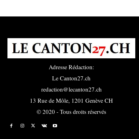
Adresse Rédaction:
Le Canton27.ch
redaction@lecanton27.ch
13 Rue de Môle, 1201 Genève CH
© 2020 - Tous droits réservés