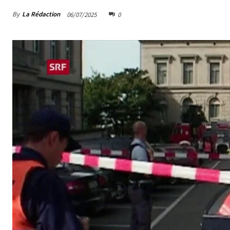
By
La Rédaction
06/07/2025
0