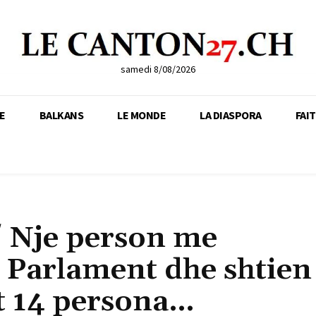
samedi 8/08/2026
E
BALKANS
LE MONDE
LA DIASPORA
FAI
 Nje person me
 Parlament dhe shtien
et 14 persona…