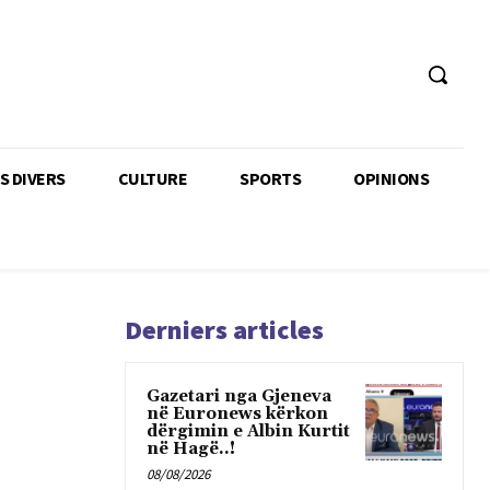
TS DIVERS
CULTURE
SPORTS
OPINIONS
Derniers articles
Gazetari nga Gjeneva
në Euronews kërkon
dërgimin e Albin Kurtit
në Hagë..!
08/08/2026