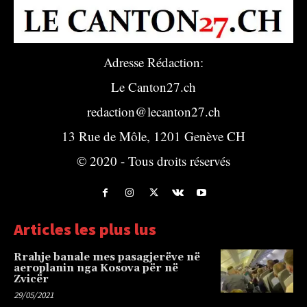
Adresse Rédaction:
Le Canton27.ch
redaction@lecanton27.ch
13 Rue de Môle, 1201 Genève CH
© 2020 - Tous droits réservés
Articles les plus lus
Rrahje banale mes pasagjerëve në
aeroplanin nga Kosova për në
Zvicër
29/05/2021