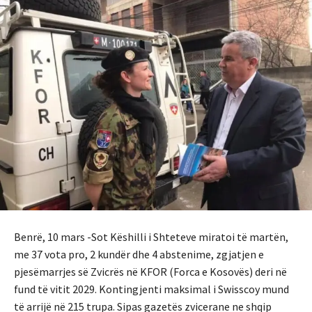
Benrë, 10 mars -Sot Këshilli i Shteteve miratoi të martën,
me 37 vota pro, 2 kundër dhe 4 abstenime, zgjatjen e
pjesëmarrjes së Zvicrës në KFOR (Forca e Kosovës) deri në
fund të vitit 2029. Kontingjenti maksimal i Swisscoy mund
të arrijë në 215 trupa. Sipas gazetës zvicerane ne shqip