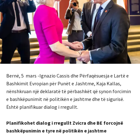
Bernë, 5 mars -Ignazio Cassis dhe Përfaqësuesja e Lartë e
Bashkimit Evropian për Punët e Jashtme, Kaja Kallas,
nënshkruan një deklaratë të përbashkët që synon forcimin
e bashkëpunimit në politikën e jashtme dhe të sigurisë.
Është planifikuar dialog i rregullt.
Planifikohet dialog i rregullt Zvicra dhe BE forcojnë
bashkëpunimin e tyre në politikën e jashtme