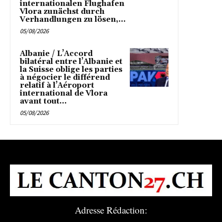
internationalen Flughafen
Vlora zunächst durch
Verhandlungen zu lösen,...
05/08/2026
Albanie / L’Accord
bilatéral entre l’Albanie et
la Suisse oblige les parties
à négocier le différend
relatif à l’Aéroport
international de Vlora
avant tout...
05/08/2026
Adresse Rédaction: