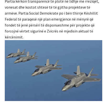
Partia kërkon transparencë të plotë në lidhje me rreziqet,
vonesat dhe kostot shtesë të të gjitha projekteve të
armëve. Partia Social Demokrate po i bën thirrje Këshillit
Federal të paraqesë një plan emergjence në mënyrë që
fondet të jenë përsëri të disponueshme për projekte që
forcojnë vërtet sigurinë e Zvicrës në mjedisin aktual të
kërcënimit.