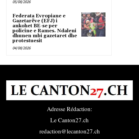
05/08/2026
Federata Evropiane e
Gazetarëve (EFJ) i
ankohet BE-se per
policine e Rames. Ndaleni
dhunen mbi gazetaret dhe
protestuesit
04/08/2026
Adresse Rédaction:
Le Canton27.ch
redaction@lecanton27.ch