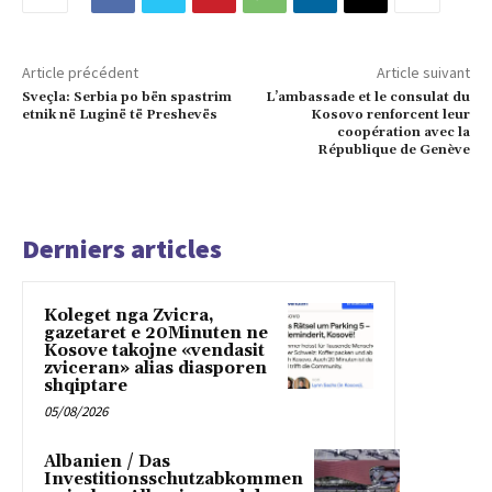
Article précédent
Article suivant
Sveçla: Serbia po bën spastrim
L’ambassade et le consulat du
etnik në Luginë të Preshevës
Kosovo renforcent leur
coopération avec la
République de Genève
Derniers articles
Koleget nga Zvicra,
gazetaret e 20Minuten ne
Kosove takojne «vendasit
zviceran» alias diasporen
shqiptare
05/08/2026
Albanien / Das
Investitionsschutzabkommen