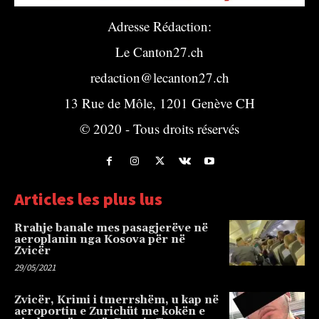
Adresse Rédaction:
Le Canton27.ch
redaction@lecanton27.ch
13 Rue de Môle, 1201 Genève CH
© 2020 - Tous droits réservés
Articles les plus lus
Rrahje banale mes pasagjerëve në
aeroplanin nga Kosova për në
Zvicër
29/05/2021
Zvicër, Krimi i tmerrshëm, u kap në
aeroportin e Zurichüt me kokën e