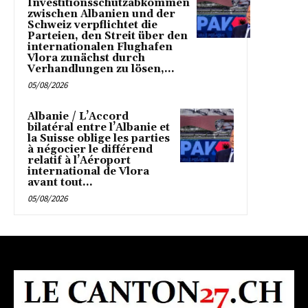
Investitionsschutzabkommen
zwischen Albanien und der
Schweiz verpflichtet die
Parteien, den Streit über den
internationalen Flughafen
Vlora zunächst durch
Verhandlungen zu lösen,...
05/08/2026
Albanie / L’Accord
bilatéral entre l’Albanie et
la Suisse oblige les parties
à négocier le différend
relatif à l’Aéroport
international de Vlora
avant tout...
05/08/2026