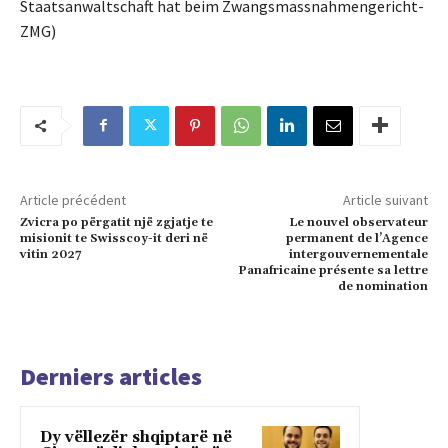
Staatsanwaltschaft hat beim Zwangsmassnahmengericht-
ZMG)
Article précédent
Article suivant
Zvicra po përgatit një zgjatje te
Le nouvel observateur
misionit te Swisscoy-it deri në
permanent de l’Agence
vitin 2027
intergouvernementale
Panafricaine présente sa lettre
de nomination
Derniers articles
Dy vëllezër shqiptarë në