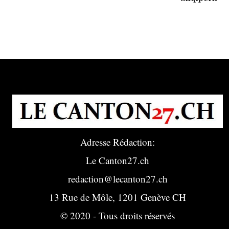
Adresse Rédaction:
Le Canton27.ch
redaction@lecanton27.ch
13 Rue de Môle, 1201 Genève CH
© 2020 - Tous droits réservés