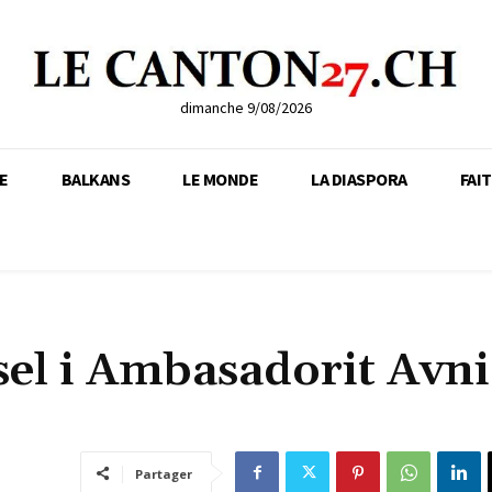
dimanche 9/08/2026
E
BALKANS
LE MONDE
LA DIASPORA
FAI
el i Ambasadorit Avni
Partager