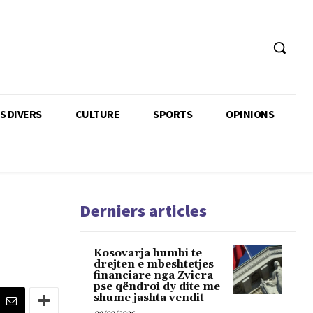
TS DIVERS
CULTURE
SPORTS
OPINIONS
Derniers articles
Kosovarja humbi te
drejten e mbeshtetjes
financiare nga Zvicra
pse qëndroi dy dite me
shume jashta vendit