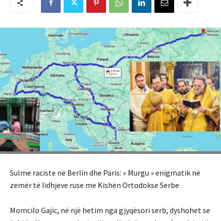
Sulme raciste në Berlin dhe Paris: « Murgu » enigmatik në
zemër të lidhjeve ruse me Kishën Ortodokse Serbe
Momcilo Gajic, në një hetim nga gjyqësori serb, dyshohet se