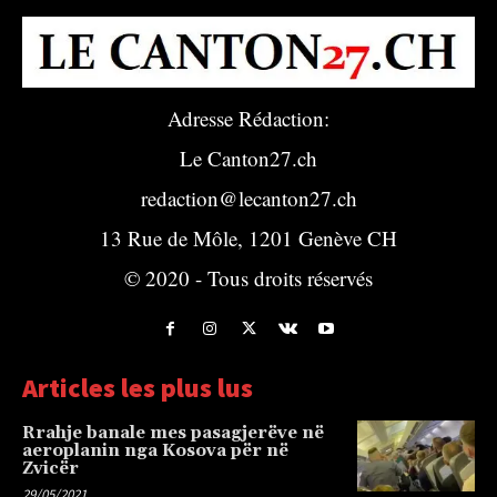
Adresse Rédaction:
Le Canton27.ch
redaction@lecanton27.ch
13 Rue de Môle, 1201 Genève CH
© 2020 - Tous droits réservés
Articles les plus lus
Rrahje banale mes pasagjerëve në
aeroplanin nga Kosova për në
Zvicër
29/05/2021