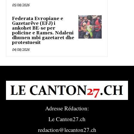
05/08/2026
Federata Evropiane e
Gazetarëve (EFJ) i
ankohet BE-se per
policine e Rames. Ndaleni
dhunen mbi gazetaret dhe
protestuesit
04/08/2026
Adresse Rédaction:
Le Canton27.ch
redaction@lecanton27.ch