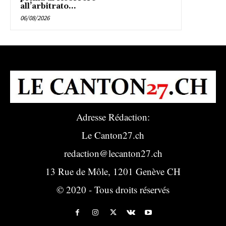
all’arbitrato...
06/08/2026
Adresse Rédaction:
Le Canton27.ch
redaction@lecanton27.ch
13 Rue de Môle, 1201 Genève CH
© 2020 - Tous droits réservés