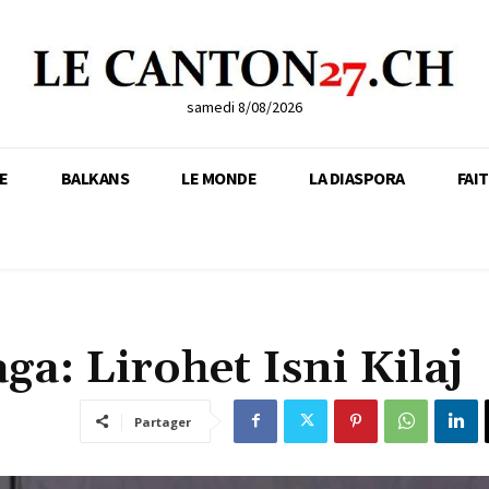
samedi 8/08/2026
E
BALKANS
LE MONDE
LA DIASPORA
FAI
ga: Lirohet Isni Kilaj
Partager