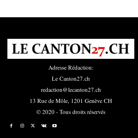
Adresse Rédaction:
Le Canton27.ch
redaction@lecanton27.ch
13 Rue de Môle, 1201 Genève CH
© 2020 - Tous droits réservés