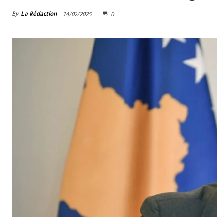
By
La Rédaction
14/02/2025
0