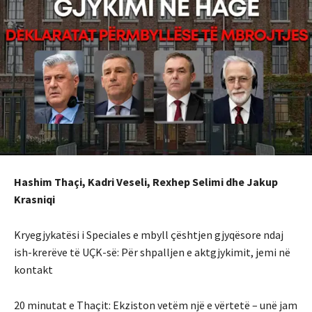
Hashim Thaçi, Kadri Veseli, Rexhep Selimi dhe Jakup
Krasniqi
Kryegjykatësi i Speciales e mbyll çështjen gjyqësore ndaj
ish-krerëve të UÇK-së: Për shpalljen e aktgjykimit, jemi në
kontakt
20 minutat e Thaçit: Ekziston vetëm një e vërtetë – unë jam