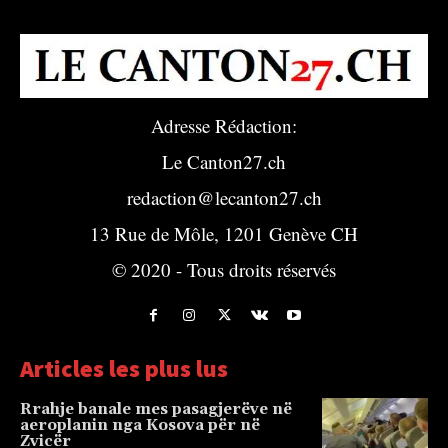
Adresse Rédaction:
Le Canton27.ch
redaction@lecanton27.ch
13 Rue de Môle, 1201 Genève CH
© 2020 - Tous droits réservés
Articles les plus lus
Rrahje banale mes pasagjerëve në
aeroplanin nga Kosova për në
Zvicër