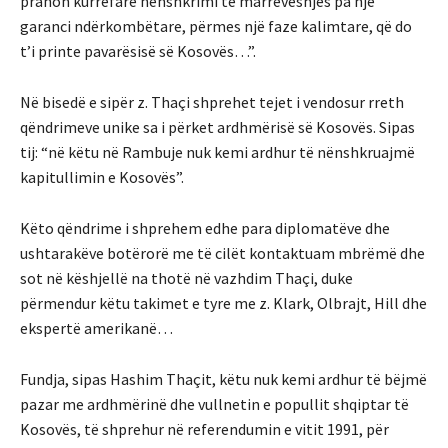
pranon kurrëfarë nënshkrimi të marrëveshjes pa një
garanci ndërkombëtare, përmes një faze kalimtare, që do
t’i printe pavarësisë së Kosovës…”.
Në bisedë e sipër z. Thaçi shprehet tejet i vendosur rreth
qëndrimeve unike sa i përket ardhmërisë së Kosovës. Sipas
tij: “në këtu në Rambuje nuk kemi ardhur të nënshkruajmë
kapitullimin e Kosovës”.
Këto qëndrime i shprehem edhe para diplomatëve dhe
ushtarakëve botërorë me të cilët kontaktuam mbrëmë dhe
sot në këshjellë na thotë në vazhdim Thaçi, duke
përmendur këtu takimet e tyre me z. Klark, Olbrajt, Hill dhe
ekspertë amerikanë…
Fundja, sipas Hashim Thaçit, këtu nuk kemi ardhur të bëjmë
pazar me ardhmërinë dhe vullnetin e popullit shqiptar të
Kosovës, të shprehur në referendumin e vitit 1991, për