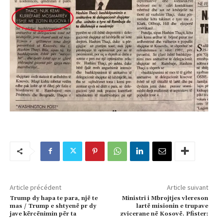
Article précédent
Article suivant
Trump dy hapa te para, një te
Ministri i Mbrojtjes vlereson
mas / Trump e shtyenë pr dy
lartë misionin e trupave
jave kërcënimin për ta
zvicerane në Kosovë. Pfister: