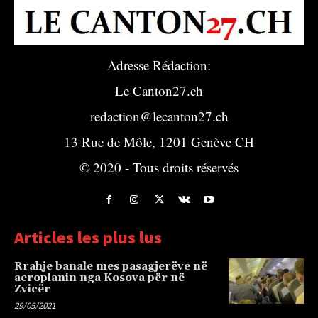
Adresse Rédaction:
Le Canton27.ch
redaction@lecanton27.ch
13 Rue de Môle, 1201 Genève CH
© 2020 - Tous droits réservés
Articles les plus lus
Rrahje banale mes pasagjerëve në
aeroplanin nga Kosova për në
Zvicër
29/05/2021