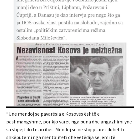
“Unë mendoj se pavarësia e Kosovës është e
pashmangshme, por kjo varet nga puna dhe angazhimi ynë
sa shpejt do të arrihet. Mendoj se ne shqiptarët duhet të
shkëputemi nga mentaliteti dhe vetëdija se jemi të