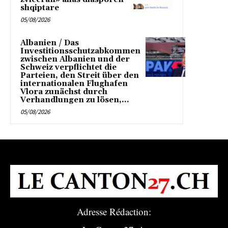
shqiptare
05/08/2026
Albanien / Das
Investitionsschutzabkommen
zwischen Albanien und der
Schweiz verpflichtet die
Parteien, den Streit über den
internationalen Flughafen
Vlora zunächst durch
Verhandlungen zu lösen,...
05/08/2026
Adresse Rédaction: