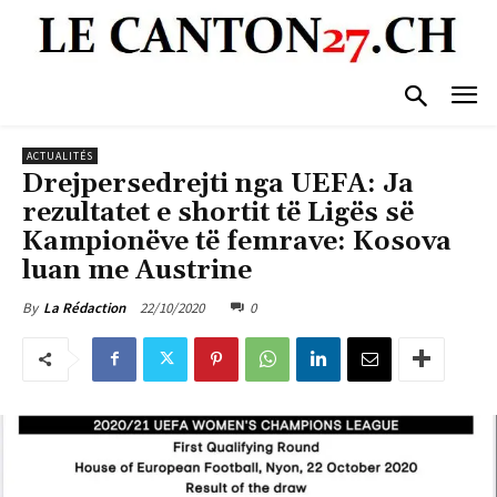
ACTUALITÉS
Drejpersedrejti nga UEFA: Ja
rezultatet e shortit të Ligës së
Kampionëve të femrave: Kosova
luan me Austrine
22/10/2020
0
By
La Rédaction