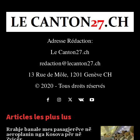
Adresse Rédaction:
Le Canton27.ch
redaction@lecanton27.ch
13 Rue de Môle, 1201 Genève CH
© 2020 - Tous droits réservés
Articles les plus lus
Rrahje banale mes pasagjerëve në
aeroplanin nga Kosova për në
Zvicër