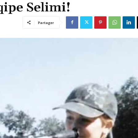
ipe Selimi!
Partager