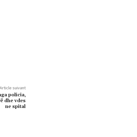
Article suivant
ga policia,
rë dhe vdes
ne spital