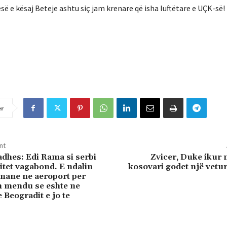
 e kësaj Beteje ashtu siç jam krenare që isha luftëtare e UÇK-së!
er
nt
adhes: Edi Rama si serbi
Zvicer, Duke ikur n
itet vagabond. E ndalin
kosovari godet një vetu
rmane ne aeroport per
sh mendu se eshte ne
 Beogradit e jo te