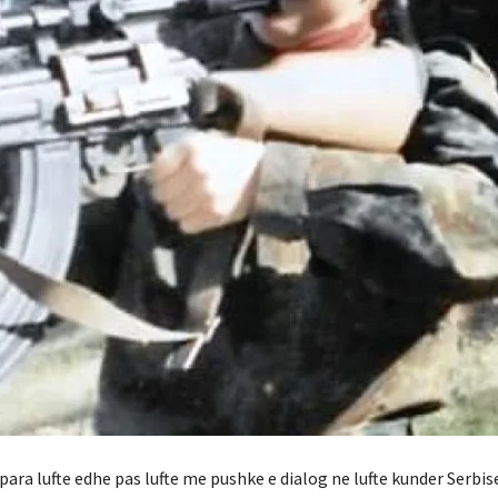
e para lufte edhe pas lufte me pushke e dialog ne lufte kunder Serbis