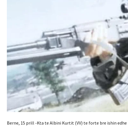
Berne, 15 prill -Kta te Albini Kurtit (VV) te forte bre ishin edh