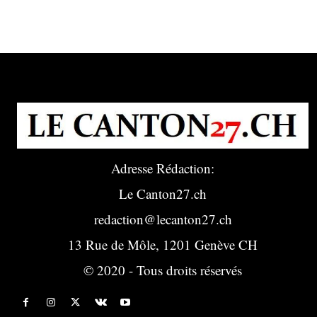
Adresse Rédaction:
Le Canton27.ch
redaction@lecanton27.ch
13 Rue de Môle, 1201 Genève CH
© 2020 - Tous droits réservés